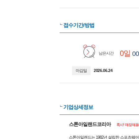
접수기간/방법
0일
00
남은시간
마감일
2026.06.24
기업상세정보
스톤아일랜드코리아
혹시! 매장채용
스톤아일랜드는 1982년 설립한 스포츠웨