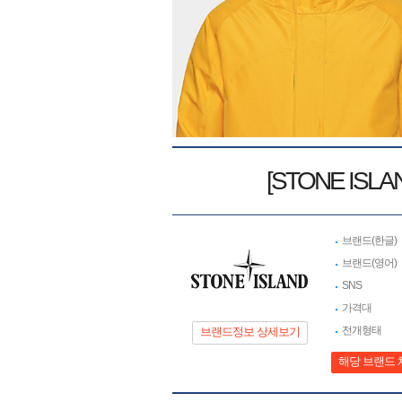
[STONE ISL
브랜드(한글)
브랜드(영어)
SNS
가격대
전개형태
브랜드정보 상세보기
해당 브랜드 