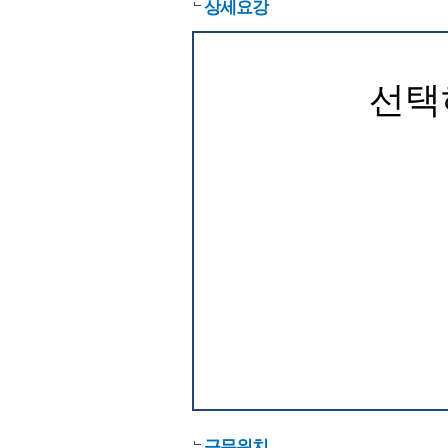
상세요강
선택
근무위치