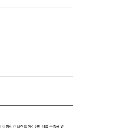
며 독창적인 브랜드 아이덴티티를 구축해 왔