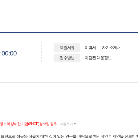
제출서류
이력서
자기소개서
:00:00
접수방법
마감된 채용정보
정보와 상이한 기업(SHOP)정보일 경우
내용보기 ▼
어 브랜드로 섬유와 직물에 대한 깊이 있는 연구를 바탕으로 혁신적인 디자인을 선보이