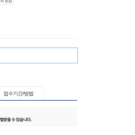
자 포상
접수기간/방법