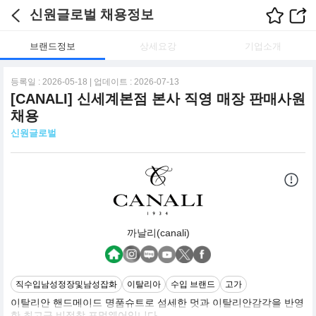
신원글로벌 채용정보
브랜드정보
상세요강
기업소개
등록일 : 2026-05-18 | 업데이트 : 2026-07-13
[CANALI] 신세계본점 본사 직영 매장 판매사원
채용
신원글로벌
까날리(canali)
직수입남성정장및남성잡화
이탈리아
수입 브랜드
고가
이탈리안 핸드메이드 명품슈트로 섬세한 멋과 이탈리안감각을 반영
한 최고급 비접착 포멀웨어입니다.