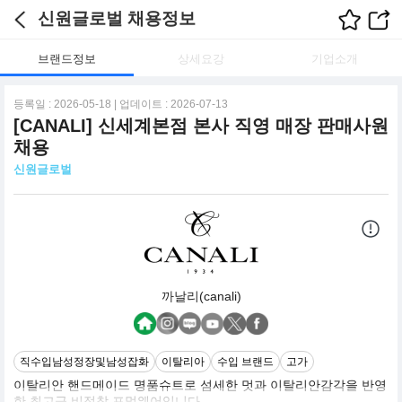
신원글로벌 채용정보
브랜드정보
상세요강
기업소개
등록일 : 2026-05-18 | 업데이트 : 2026-07-13
[CANALI] 신세계본점 본사 직영 매장 판매사원
채용
신원글로벌
까날리(canali)
직수입남성정장및남성잡화
이탈리아
수입 브랜드
고가
이탈리안 핸드메이드 명품슈트로 섬세한 멋과 이탈리안감각을 반영
한 최고급 비접착 포멀웨어입니다.