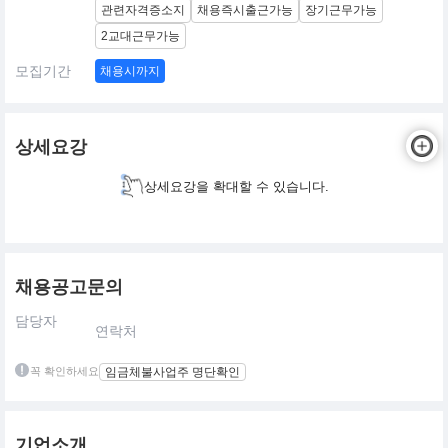
관련자격증소지
채용즉시출근가능
장기근무가능
2교대근무가능
모집기간
채용시까지
상세요강
상세요강을 확대할 수 있습니다.
채용공고문의
담당자
연락처
꼭 확인하세요
임금체불사업주 명단확인
기업소개