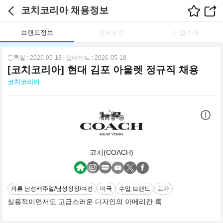
코치코리아 채용정보
브랜드정보
상세요강
기업소개
등록일 : 2026-05-18 | 업데이트 : 2026-05-18
[코치코리아] 현대 김포 아울렛 정규직 채용
코치코리아
코치(COACH)
의류 남성캐주얼/남성정장/여성
미국
수입 브랜드
고가
실용적이면서도 고급스러운 디자인의 아메리칸 룩