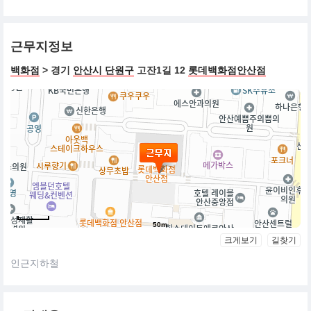
근무지정보
백화점
> 경기
안산시 단원구
고잔1길 12
롯데백화점안산점
50m
크게보기
길찾기
인근지하철