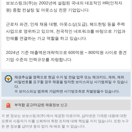
보보스링크(주)는 2002년에 설립된 국내의 대표적인 HR(인적자
원) 종합 컨설팅 및 아웃소싱 전문 기업입니다.
근로자 파견, 인재 채용 대행, 아웃소싱(도급), 헤드헌팅 등을 주력
사업으로 영위하고 있으며, 전국적인 네트워크를 바탕으로 기업과
인재를 연결하는 가교 역할을 하고 있습니다.
2024년 기준 매출액은개략적으로 600억원 ~ 800억원 사이로 중견
기업 수준의 인력규모를 자랑합니다.
채권추심을 명목으로 현금 수거 및 전달 업무 또는 체크카드, 계좌, 계좌
비밀번호를 요구할 경우 채용을 빙자한 보이스피싱 사기범죄일 수 있습니
다.
※ 보이스피싱 범죄에 가담하면 사기방조죄로 처벌받을수 있습니다.
부적합 공고/마감된 채용정보 신고
※ 본 정보는 보보스링크(주) 에서 제공한 자료이며, 샵마넷은 기재된 내용에 대한
오류와 사용자가 이를 신뢰하여 취한 조치에 대해 책임을 지지 않습니다. 또한 누구
든 본 정보를 샵마넷 동의 없이 재 배포 할 수 없습니다.