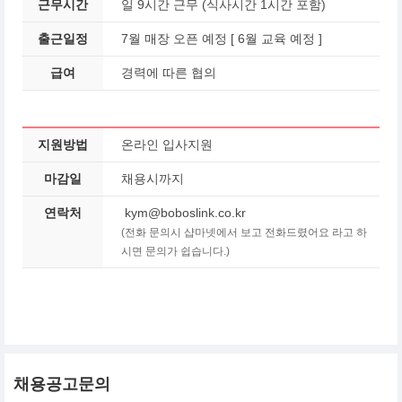
근무시간
일 9시간 근무 (식사시간 1시간 포함)
출근일정
7월 매장 오픈 예정 [ 6월 교육 예정 ]
급여
경력에 따른 협의
지원방법
온라인 입사지원
마감일
채용시까지
연락처
kym@boboslink.co.kr
(전화 문의시 샵마넷에서 보고 전화드렸어요 라고 하
시면 문의가 쉽습니다.)
채용공고문의