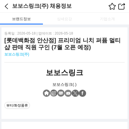
보보스링크(주) 채용정보
브랜드정보
상세요강
기업소개
등록일 : 2026-05-18 | 업데이트 : 2026-05-18
[롯데백화점 안산점] 프리미엄 니치 퍼퓸 멀티
샵 판매 직원 구인 (7월 오픈 예정)
보보스링크(주)
보보스링크
보보스링크(.)
뷰티/화장품류