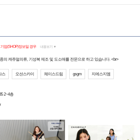
기업(SHOP)정보일 경우
내용보기 ▼
 업종의 캐쥬얼의류, 기성복 제조 및 도소매를 전문으로 하고 있습니다. <br>
라스
오션스카이
체이스드림
gsgm
지에스지엠
5 2~4층
r