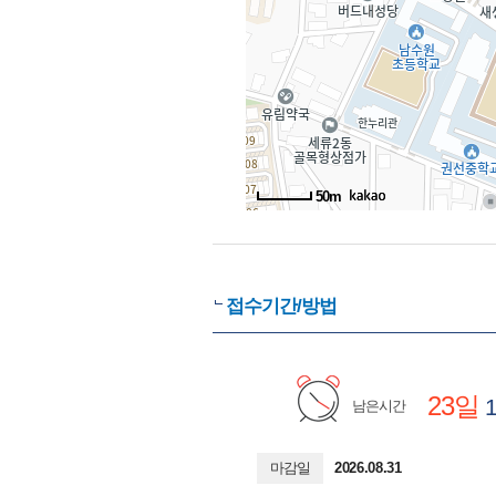
50m
접수기간/방법
23일
1
남은시간
마감일
2026.08.31