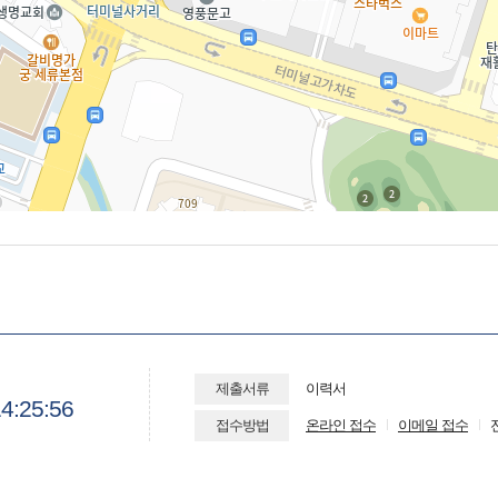
제출서류
이력서
4:25:55
접수방법
온라인 접수
이메일 접수