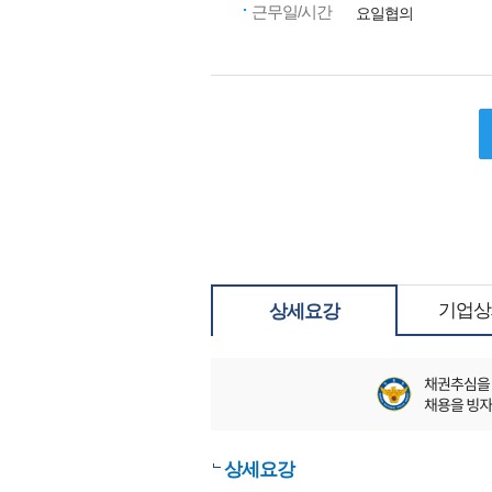
근무일/시간
요일협의
기업상
상세요강
상세요강