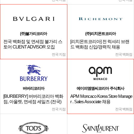
(주)불가리코리아
(주)리치몬트코리아
전국 백화점 및 면세점 불가리 스
[리치몬트코리아] 전 럭셔리 브랜
토어 CLIENT ADVISOR 모집
드 백화점 신입/경력직 채용
전국 지점
전국 백화점
버버리코리아
에이피엠엠씨코리아 주식회사
[BURBERRY] 버버리코리아 백화
APM Moncaco Korea Store Manage
점, 아울렛, 면세점 세일즈 (전국)
r . Sales Associate 채용
전국 지점
전국 백화점