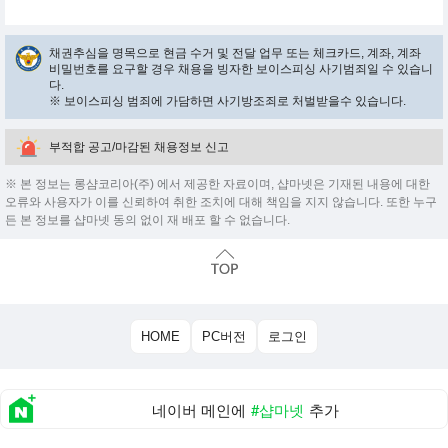
채권추심을 명목으로 현금 수거 및 전달 업무 또는 체크카드, 계좌, 계좌
비밀번호를 요구할 경우 채용을 빙자한 보이스피싱 사기범죄일 수 있습니
다.
※ 보이스피싱 범죄에 가담하면 사기방조죄로 처벌받을수 있습니다.
부적합 공고/마감된 채용정보 신고
※ 본 정보는 롱샴코리아(주) 에서 제공한 자료이며, 샵마넷은 기재된 내용에 대한
오류와 사용자가 이를 신뢰하여 취한 조치에 대해 책임을 지지 않습니다. 또한 누구
든 본 정보를 샵마넷 동의 없이 재 배포 할 수 없습니다.
HOME
PC버전
로그인
네이버 메인에
#샵마넷
추가