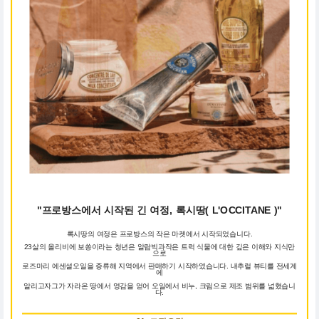
"프로방스에서 시작된 긴 여정, 록시땅( L'OCCITANE )"
록시땅의 여정은 프로방스의 작은 마켓에서 시작되었습니다.
23살의 올리비에 보쏭이라는 청년은 알람빅과작은 트럭 식물에 대한 깊은 이해와 지식만
으로
로즈마리 에센셜오일을 증류해 지역에서 판매하기 시작하였습니다. 내추럴 뷰티를 전세계
에
알리고자그가 자라온 땅에서 영감을 얻어 오일에서 비누, 크림으로 제조 범위를 넓혔습니
다.