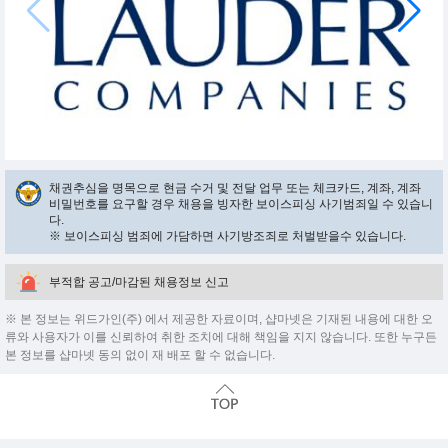
채권추심을 명목으로 현금 수거 및 전달 업무 또는 체크카드, 계좌, 계좌
비밀번호를 요구할 경우 채용을 빙자한 보이스피싱 사기범죄일 수 있습니
다.
※ 보이스피싱 범죄에 가담하면 사기방조죄로 처벌받을수 있습니다.
부적합 공고/마감된 채용정보 신고
※ 본 정보는 위드가인(주) 에서 제공한 자료이며, 샵마넷은 기재된 내용에 대한 오
류와 사용자가 이를 신뢰하여 취한 조치에 대해 책임을 지지 않습니다. 또한 누구든
본 정보를 샵마넷 동의 없이 재 배포 할 수 없습니다.