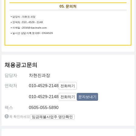
05. 문의처
담당자 : 차현진 과장
연락처 : 010 - 4529 - 2148
이메일 : 2014@dasimahr.com
실시간 상담 카톡 문의ID : CHJ4529
채용공고문의
담당자
차현진과장
연락처
010-4529-2148
전화하기
010-4529-2148
전화하기
문자보내기
팩스
0505-055-5890
꼭 확인하세요
임금체불사업주 명단확인