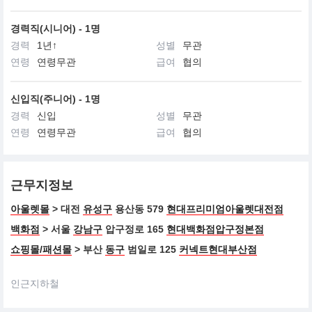
경력직(시니어) - 1명
경력
1년↑
성별
무관
연령
연령무관
급여
협의
신입직(주니어) - 1명
경력
신입
성별
무관
연령
연령무관
급여
협의
근무지정보
아울렛몰
> 대전
유성구
용산동 579
현대프리미엄아울렛대전점
백화점
> 서울
강남구
압구정로 165
현대백화점압구정본점
쇼핑몰/패션몰
> 부산
동구
범일로 125
커넥트현대부산점
인근지하철