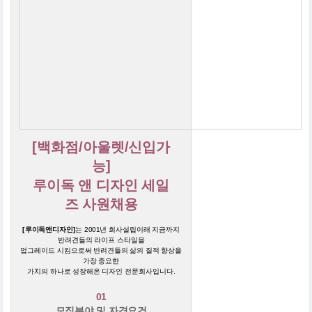
[백화점/아울렛/신입가
능]
루이독 앤 디자인 세일
즈 사원채용
[루이독앤디자인]
는 2001년 회사설립이래 지금까지
반려견들의 라이프 스타일을
업그레이드 시킴으로써 반려견들의 삶의 질적 향상을
가장 중요한
가치의 하나로 성장해온 디자인 전문회사입니다.
01
모집분야 및 자격요건