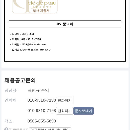
05. 문의처
담당자 : 곽민규 주임
연락처 : 010 - 9310 - 7198
이메일 : 2019@dasimahr.com
실시간 상담 카톡 문의ID : MINIKYU
채용공고문의
담당자
곽민규 주임
연락처
010-9310-7198
전화하기
010-9310-7198
전화하기
문자보내기
팩스
0505-055-5890
꼭 확인하세요
임금체불사업주 명단확인