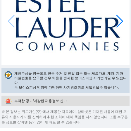
채권추심을 명목으로 현금 수거 및 전달 업무 또는 체크카드, 계좌, 계좌
비밀번호를 요구할 경우 채용을 빙자한 보이스피싱 사기범죄일 수 있습니
다.
※ 보이스피싱 범죄에 가담하면 사기방조죄로 처벌받을수 있습니다.
부적합 공고/마감된 채용정보 신고
※ 본 정보는 위드가인(주) 에서 제공한 자료이며, 샵마넷은 기재된 내용에 대한 오
류와 사용자가 이를 신뢰하여 취한 조치에 대해 책임을 지지 않습니다. 또한 누구든
본 정보를 샵마넷 동의 없이 재 배포 할 수 없습니다.