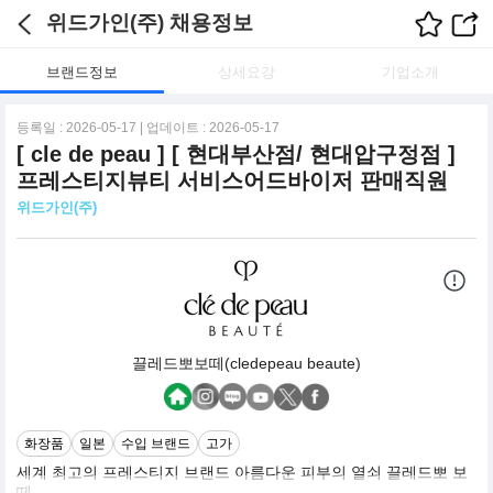
위드가인(주) 채용정보
브랜드정보
상세요강
기업소개
등록일 : 2026-05-17 | 업데이트 : 2026-05-17
[ cle de peau ] [ 현대부산점/ 현대압구정점 ]
프레스티지뷰티 서비스어드바이저 판매직원
위드가인(주)
끌레드뽀보떼(cledepeau beaute)
화장품
일본
수입 브랜드
고가
세계 최고의 프레스티지 브랜드 아름다운 피부의 열쇠 끌레드뽀 보
떼