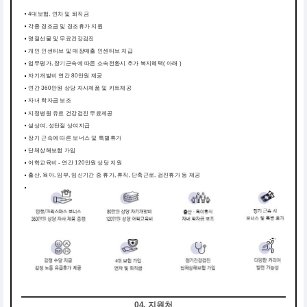
4대보험, 연차 및 퇴직금
각종 경조금 및 경조휴가 지원
명절선물 및 무료건강검진
개인 인센티브 및 매장매출 인센티브 지급
업무평가, 장기근속에 따른 소속전환시 추가 복지혜택( 아래 )
자기개발비 연간 80만원 제공
연간 360만원 상당 자사제품 및 키트제공
자녀 학자금 보조
지정병원 유료 건강검진 무료제공
설상여, 성탄절 상여지급
장기 근속에 따른 보너스 및 특별휴가
단체상해보험 가입
어학교육비 - 연간 120만원 상당 지원
출산, 육아, 임부, 임신기간 중 휴가, 휴직, 단축근로, 검진휴가 등 제공
04. 지원처