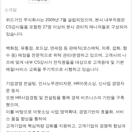
소개말
위드가인 주식회사는 2009년 7월 설립되었으며, 본사 내부직원은
CS강사들을 포함한 27명 이상의 본사 관리직 매니져들로 구성되어
있습니다.
백화점, 유통점, 로드샵, 면세점 등 판매직(코스메틱, 의류, 잡화, 향
수 등) 매장을 전문적으로 위탁 관리/운영하고 있으며, 고객사의 니
즈에 맞게 내부 CS강사가 전직원들을 대상으로 고객응대 및 기본
예절/서비스 교육을 주기적으로 시행하고 있습니다.
기업경영 컨설팅, 인사노무관리자문, HR아웃소싱, 신사업 경영자
문 등의
오랜 HR사업경험 및 컨설팅을 통해 경제 비즈니스의 기반을 구축
했으며,
이를 바탕으로 아웃소싱 사업 영역확대, 경영기반의 효율화, 서비
스 품질 향상을 통하여
고객기업에 핵심역량 강화를 지원하고, 고객기업의 경쟁력 향상과