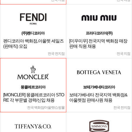
(주)펜디코리아
프라다코리아(주)
펜디코리아 백화점,아울렛 세일즈
[미우미우] 전국지역 백화점 매장
(판매직) 모집
판매 직원 채용
전국 전지점
전국 지점
몽클레르코리아
보테가베네타코리아
[MONCLER] 몽클레르코리아 STO
보테가베네타 전국지역 백화점&
RE 각 부문별 경력/신입 채용
아울렛점 판매사원 채용
전국 백화점/아울렛/쇼핑몰
전국 전지점