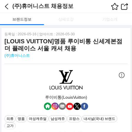
(주)휴머니스트 채용정보
브랜드정보
상세요강
기업소개
등록일 : 2026-05-16 | 업데이트 : 2026-05-30
[LOUIS VUITTON]명품 루이비통 신세계본점
더 플레이스 서울 캐셔 채용
(주)휴머니스트
루이비통(LouisVuitton)
의류
명품
여성캐쥬얼
남성캐쥬
프랑스
내셔널(국내) 브랜드
고가