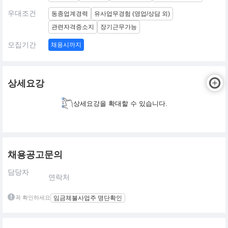
우대조건
동종업계경력
유사업무경험 (영업/상담 외)
관련자격증소지
장기근무가능
모집기간
채용시까지
상세요강
상세요강을 확대할 수 있습니다.
채용공고문의
담당자
연락처
꼭 확인하세요
임금체불사업주 명단확인