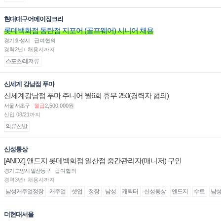
현대대구어메이징크리
롯데백화점 동탄점 지포어 (골프웨어) 시니어 채용
경기 화성시
급여협의
경력2년↑ 채용시까지
스포츠/레져류
신세계 강남점 푸마
신세계강남점 푸마 주니어 월6회 휴무 250(경력자 협의)
서울 서초구
월급
2,500,000원
신입 08/21까지
의류신발
신성통상
[ANDZ] 앤드지 롯데백화점 일산점 중간관리자(매니저) 구인
경기 고양시 일산동구
급여협의
경력3년↑ 채용시까지
남성캐주얼정장
캐주얼
셋업
정장
남성
캐릭터
신성통상
앤드지
수트
남
더현대서울