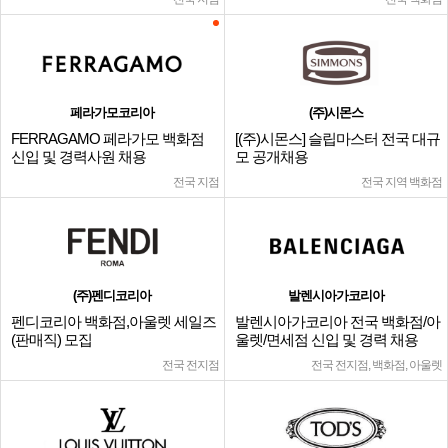
페라가모코리아
(주)시몬스
FERRAGAMO 페라가모 백화점
[(주)시몬스] 슬립마스터 전국 대규
신입 및 경력사원 채용
모 공개채용
전국 지점
전국 지역 백화점
(주)펜디코리아
발렌시아가코리아
펜디코리아 백화점,아울렛 세일즈
발렌시아가코리아 전국 백화점/아
(판매직) 모집
울렛/면세점 신입 및 경력 채용
전국 전지점
전국 전지점, 백화점, 아울렛