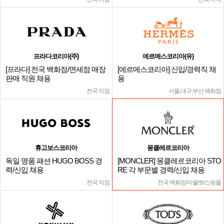
프라다코리아(주)
에르메스코리아(유)
[프라다] 전국 백화점/면세점 매장
[에르메스코리아] 신입/경력직 채
판매 직원 채용
용
전국 지점
서울,대구,부산 백화점
휴고보스코리아
몽클레르코리아
독일 명품 패션 HUGO BOSS 경
[MONCLER] 몽클레르코리아 STO
력/신입 채용
RE 각 부문별 경력/신입 채용
전국 지점
전국 백화점/아울렛/쇼핑몰