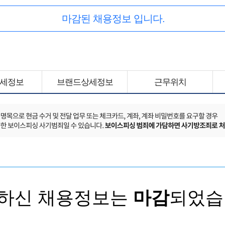
마감된 채용정보 입니다.
세정보
브랜드상세정보
근무위치
하신 채용정보는
마감
되었습