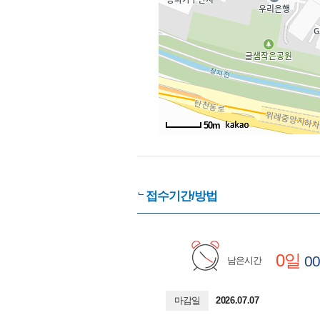
50m
접수기간/방법
0일
00
남은시간
마감일
2026.07.07