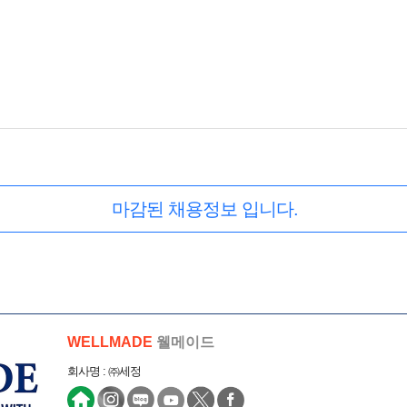
마감된 채용정보 입니다.
WELLMADE
웰메이드
회사명 : ㈜세정