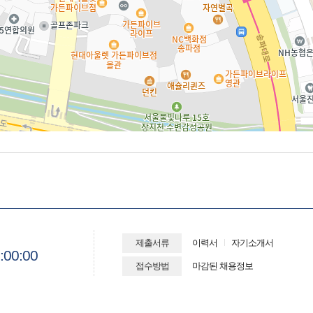
제출서류
이력서
자기소개서
:00:00
접수방법
마감된 채용정보