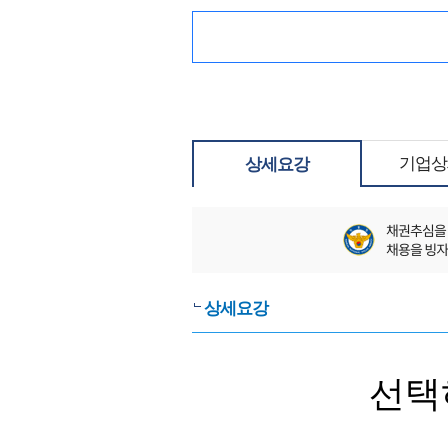
기업상
상세요강
상세요강
선택