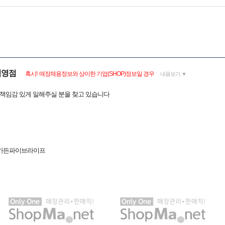
직영점
혹시! 매장채용정보와 상이한 기업(SHOP)정보일 경우
내용보기 ▼
 책임감 있게 일해주실 분을 찾고 있습니다
6 가든파이브라이프