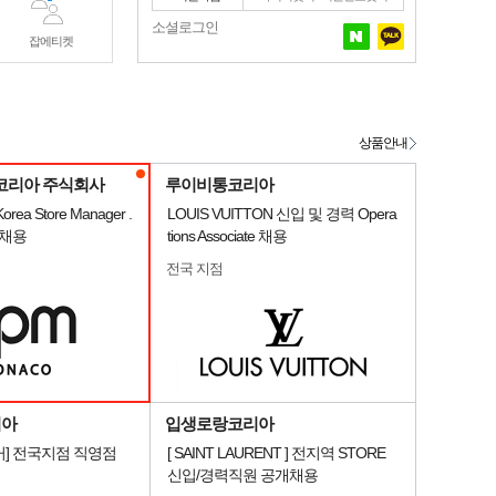
소셜로그인
잡에티켓
상품안내
코리아 주식회사
루이비통코리아
rea Store Manager .
LOUIS VUITTON 신입 및 경력 Opera
e 채용
tions Associate 채용
전국 지점
리아
입생로랑코리아
] 전국지점 직영점
[ SAINT LAURENT ] 전지역 STORE
신입/경력직원 공개채용