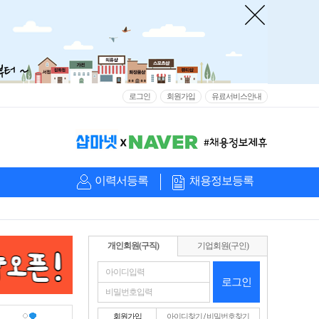
로그인
회원가입
유료서비스안내
이력서등록
채용정보등록
개인회원(구직)
기업회원(구인)
로그인
회원가입
아이디찾기
/
비밀번호찾기