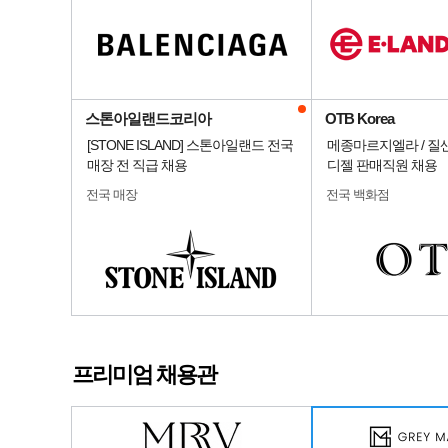
스톤아일랜드코리아
OTB Korea
[STONE ISLAND] 스톤아일랜드 전국
메종마르지엘라 / 질샌더
매장 전 직급 채용
디젤 판매직원 채용
전국 매장
전국 백화점
프리미엄 채용관