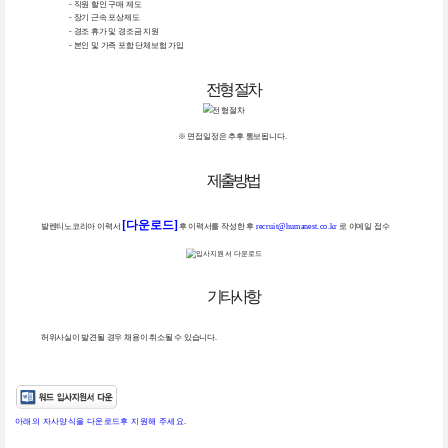
- 직원 할인 구매 제도
- 장기 근속 포상제도
- 경조 휴가 및 경조금 지원
- 본인 및 가족 포함 단체보험 가입
전형 절차
※ 면접일정은 추후 통보됩니다.
제출방법
[다운로드]
발렌티노코리아 이력서
후 이력서를 작성한 후
recruit@humanest.co.kr
로 이메일 접수
기타사항
허위사실이 발견될 경우 채용이 취소될 수 있습니다.
아래의 자사양식을 다운로드후 지원해 주세요.