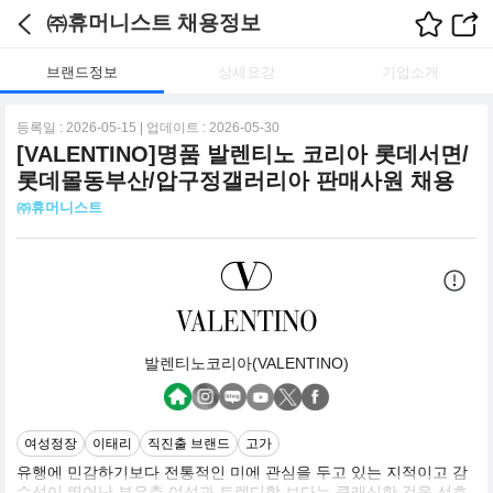
㈜휴머니스트 채용정보
브랜드정보
상세요강
기업소개
등록일 : 2026-05-15 | 업데이트 : 2026-05-30
[VALENTINO]명품 발렌티노 코리아 롯데서면/
롯데몰동부산/압구정갤러리아 판매사원 채용
㈜휴머니스트
발렌티노코리아(VALENTINO)
여성정장
이태리
직진출 브랜드
고가
유행에 민감하기보다 전통적인 미에 관심을 두고 있는 지적이고 감
수성이 뛰어난 부유층 여성과 트렌디함 보다는 클래식한 것을 선호