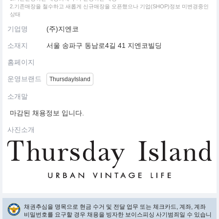
2.기존매장을 철수하고 새롭게 신규매장을 오픈했으나 기업(SHOP)정보 미변경중인
상태
기업명
(주)지엔코
소재지
서울 송파구 동남로4길 41 지엔코빌딩
홈페이지
운영브랜드
ThursdayIsland
소개말
마감된 채용정보 입니다.
사진소개
채권추심을 명목으로 현금 수거 및 전달 업무 또는 체크카드, 계좌, 계좌
비밀번호를 요구할 경우 채용을 빙자한 보이스피싱 사기범죄일 수 있습니