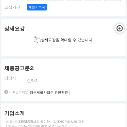
모집기간
채용시까지
상세요강
상세요강을 확대할 수 있습니다.
채용공고문의
담당자
연락처
꼭 확인하세요
임금체불사업주 명단확인
기업소개
※ 혹시!
매장채용정보
와
상이한
기업(SHOP)정보일 경우
1.기존운영하는 매장외에 추가 운영하는 매장