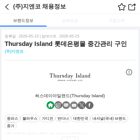
(주)지엔코 채용정보
브랜드정보
상세요강
기업소개
등록일 : 2026-05-15 | 업데이트 : 2026-05-15
Thursday Island 롯데은평몰 중간관리 구인
(주)지엔코
써스데이아일랜드(Thursday Island)
원피스
블라우스
가디건
반다나
대한민국
내셔널(국내) 브랜드
중가
(주)지엔코 메인브랜드 써스데이아일랜드는
내추럴하고 자유로운 감성의 Vintage한 Mood를 기본으로 한 Urban