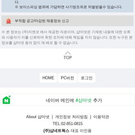
다.
※ 보이스피싱 범죄에 가담하면 사기방조죄로 처벌받을수 있습니다.
부적합 공고/마감된 채용정보 신고
※ 본 정보는 (주)지엔코 에서 제공한 자료이며, 샵마넷은 기재된 내용에 대한 오류
와 사용자가 이를 신뢰하여 취한 조치에 대해 책임을 지지 않습니다. 또한 누구든 본
정보를 샵마넷 동의 없이 재 배포 할 수 없습니다.
HOME
PC버전
로그인
네이버 메인에
#샵마넷
추가
About 샵마넷
|
개인정보 처리방침
|
이용약관
TEL:02-851-0815
(주)샵네트웍스
대표 이인용