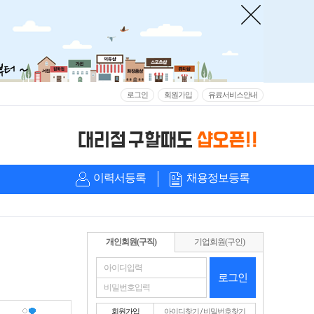
로그인
회원가입
유료서비스안내
이력서등록
채용정보등록
개인회원(구직)
기업회원(구인)
로그인
회원가입
아이디찾기
/
비밀번호찾기