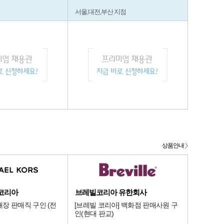
서울,대전,부산 지점
상품안내
코리아
브레빌코리아 유한회사
장 판매직 구인 (전
[브레빌 코리아] 백화점 판매사원 구
인(현대 판교)