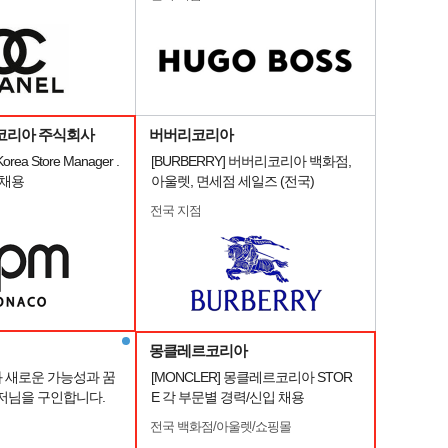
코리아 주식회사
버버리코리아
rea Store Manager .
[BURBERRY] 버버리코리아 백화점,
e 채용
아울렛, 면세점 세일즈 (전국)
전국 지점
몽클레르코리아
 새로운 가능성과 꿈
[MONCLER] 몽클레르코리아 STOR
저님을 구인합니다.
E 각 부문별 경력/신입 채용
전국 백화점/아울렛/쇼핑몰