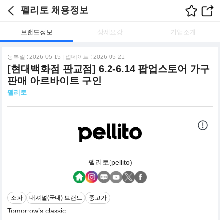
펠리토 채용정보
브랜드정보
상세요강
기업소개
등록일 : 2026-05-15 | 업데이트 : 2026-05-21
[현대백화점 판교점] 6.2-6.14 팝업스토어 가구
판매 아르바이트 구인
펠리토
펠리토(pellito)
소파
내셔널(국내) 브랜드
중고가
Tomorrow’s classic