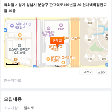
백화점
> 경기
성남시 분당구
판교역로146번길 20
현대백화점판교
점
10층
50m
크게보기
길찾기
인근지하철
모집내용
소속매장
펠리토