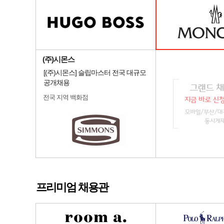
(주)시몬스
[(주)시몬스] 슬립마스터 전국 대규모
공개채용
전국 지역 백화점
프리미엄 채용관