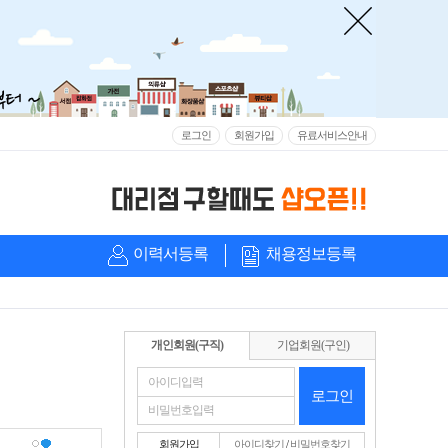
로그인
회원가입
유료서비스안내
이력서등록
채용정보등록
개인회원(구직)
기업회원(구인)
로그인
회원가입
아이디찾기
/
비밀번호찾기