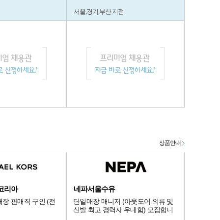
서울,경기,부산 지점
상품안내
코리아
네파서울수유
장 판매직 구인 (전
단일매장 매니저 (아웃도어 의류 및
신발 최고 경력자 우대함) 모집합니
다.