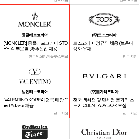
몽클레르코리아
(주)토즈코리아
[MONCLER] 몽클레르코리아 STO
토즈코리아 정규직 채용 (보훈대
RE 각 부문별 경력/신입 채용
상자 우대)
전국 백화점/아울렛/쇼핑몰
전국 지점
발렌티노코리아
(주)불가리코리아
[VALENTINO KOREA] 전국 매장 C
전국 백화점 및 면세점 불가리 스
lient Advisor 채용
토어 CLIENT ADVISOR 모집
전국 지점
전국 지점