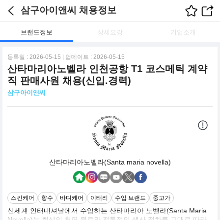
삼구아이앤씨 채용정보
브랜드정보
상세요강
기업소개
등록일 : 2026-05-15 | 업데이트 : 2026-05-15
산타마리아노벨라 인천공항 T1 코스메틱 계약
직 판매사원 채용(신입.경력)
삼구아이앤씨
산타마리아노벨라(Santa maria novella)
스킨케어
향수
바디케어
이태리
수입 브랜드
중고가
신세계 인터내셔날에서 수입하는 산타마리아 노벨라(Santa Maria
Novella)는 최상의 천연 원료와 전통적인 생산 절차를 그대로 따라