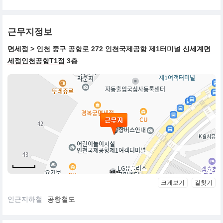
근무지정보
면세점
> 인천
중구
공항로 272 인천국제공항 제1터미널
신세계면
세점인천공항T1점
3층
50m
크게보기
길찾기
인근지하철
공항철도