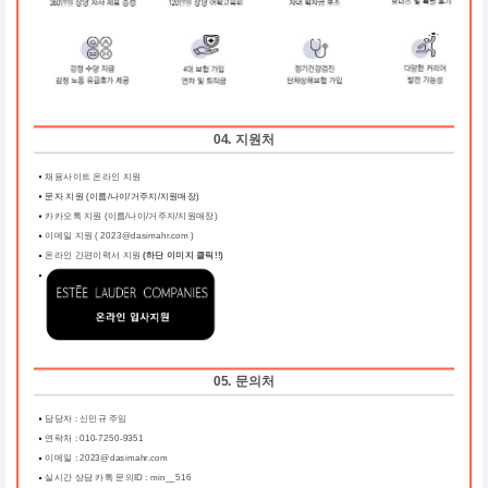
04. 지원처
채용사이트 온라인 지원
문자 지원 (이름/나이/거주지/지원매장)
카카오톡 지원 (이름/나이/거주지/지원매장)
이메일 지원 ( 2023@dasimahr.com )
온라인 간편이력서 지원
(하단 이미지 클릭!!)
05. 문의처
담당자 : 신민규 주임
연락처 : 010-7250-9351
이메일 : 2023@dasimahr.com
실시간 상담 카톡 문의ID : min__516