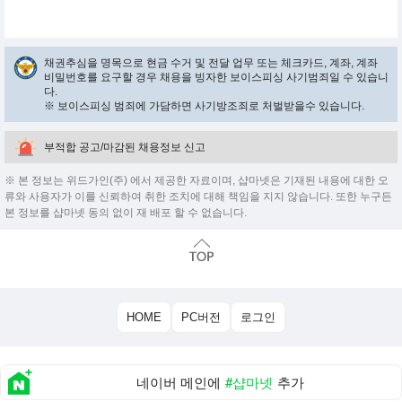
채권추심을 명목으로 현금 수거 및 전달 업무 또는 체크카드, 계좌, 계좌
비밀번호를 요구할 경우 채용을 빙자한 보이스피싱 사기범죄일 수 있습니
다.
※ 보이스피싱 범죄에 가담하면 사기방조죄로 처벌받을수 있습니다.
부적합 공고/마감된 채용정보 신고
※ 본 정보는 위드가인(주) 에서 제공한 자료이며, 샵마넷은 기재된 내용에 대한 오
류와 사용자가 이를 신뢰하여 취한 조치에 대해 책임을 지지 않습니다. 또한 누구든
본 정보를 샵마넷 동의 없이 재 배포 할 수 없습니다.
HOME
PC버전
로그인
네이버 메인에
#샵마넷
추가