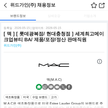
위드가인(주) 채용정보
브랜드정보
상세요강
기업소개
등록일 : 2026-05-15 | 업데이트 : 2026-05-15
[ 맥 ] [ 롯데광복점/ 현대충청점 ] 세계최고메이
크업뷰티 BA/ 제품/포장/정산 판매직원
위드가인(주)
맥(M.A.C)
색조화장품
미국
수입 브랜드
고가
M.A.C은 색조화장품으로 미국 Estee Lauder Group의 브랜드로 주
로 캐나다/미국에서 생산되며 국내에서는 색조화장품으로는 수입화