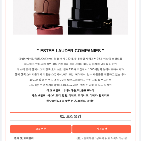
" ESTEE LAUDER COMPANIES "
이엘씨에이한국(ELCA Korea)은 전 세계 150여개 나라 및 지역에서 25개 이상의 브랜드를
제공하고 있는 세계적인 뷰티 기업이자 프레스티지 화장품 업계의 글로벌 리더인
에스티 로더 컴퍼니즈의 한국 오피스로, 현재 350개 지점에서 1500여명의 뷰티어드바이저와
함께 한국 소비자들에게 다양한 스킨케어, 메이크업, 헤어케어, 향수 제품들을 제공하고 있습니다.
1991년 출범 이후 지난 약 30년 동안 프레스티지 뷰티 시장을 주도하는
선두기업으로 자리매김한 ELCA Korea에서 현재 만나볼 수 있는 브랜드
색조 브랜드 : 바비브라운, 맥, 톰포드뷰티
기초 브랜드 : 에스티로더, 달팡, 라메르, 크리니크, 아베다, 랩시리즈
향수브랜드 : 조 말론 런던, 르라보, 에어린
01. 모집요강
모집부문
자격조건
ㆍ 판매 및 고객관리
ㆍ
신입 / 경력무관 / 성격이 밝고 적극적이신 분