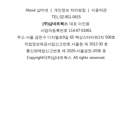
About 샵마넷
|
개인정보 처리방침
|
이용약관
TEL:02-851-0815
(주)샵네트웍스
대표 이인용
사업자등록번호:114-87-01861
주소:서울 금천구 디지털로9길 65 백상스타타워1차 508호
직업정보제공사업신고번호:
서울청 제 2012-30 호
통신판매업신고번호:
제 2020-서울금천-2036 호
Copyright©
(주)샵네트웍스
. All rights reserved.