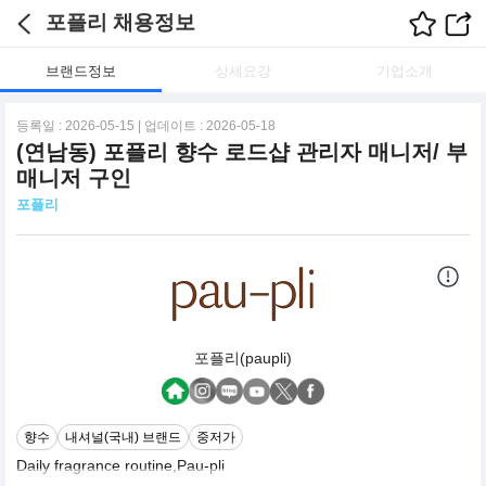
포플리 채용정보
브랜드정보
상세요강
기업소개
등록일 : 2026-05-15 | 업데이트 : 2026-05-18
(연남동) 포플리 향수 로드샵 관리자 매니저/ 부
매니저 구인
포플리
포플리(paupli)
향수
내셔널(국내) 브랜드
중저가
Daily fragrance routine,Pau-pli