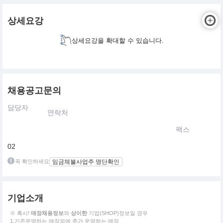
상세요강
상세요강을 확대할 수 있습니다.
채용공고문의
담당자
연락처
팩스
02
꼭 확인하세요
임금체불사업주 명단확인
기업소개
※ 혹시!
매장채용정보
와
상이한
기업(SHOP)정보일 경우
1.기존운영하는 매장외에 추가 운영하는 매장