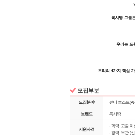
록시땅 그룹은
우리는 포
우리의 4가지 핵심 
모집부분
모집분야
뷰티 호스트(AR
브랜드
록시땅
- 학력: 고졸 
지원자격
- 경력: 무관 (