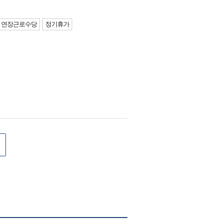
연장근로수당
정기휴가