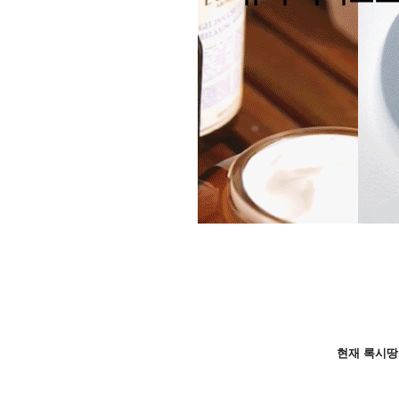
현재 록시땅