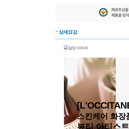
상세요강
[L'OCCITA
스킨케어 화장
뷰티 아티스트