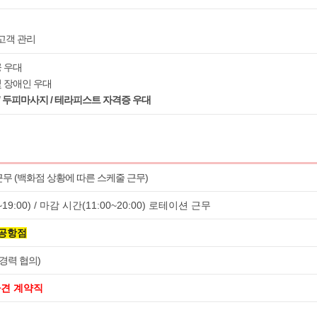
 고객 관리
공 우대
및 장애인 우대
/ 두피마사지 / 테라피스트 자격증 우대
근무 (백화점 상황에 따른 스케줄 근무)
19:00) / 마감 시간(11:00~20:00) 로테이션 근무
공항점
경력 협의)
파견 계약직