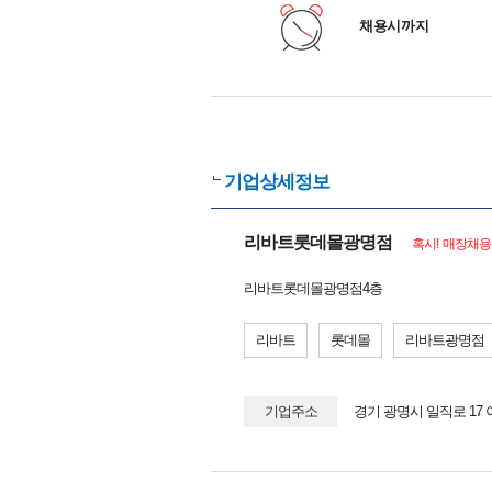
채용시까지
기업상세정보
리바트롯데몰광명점
혹시! 매장채용
리바트롯데몰광명점4층
리바트
롯데몰
리바트광명점
기업주소
경기 광명시 일직로 17