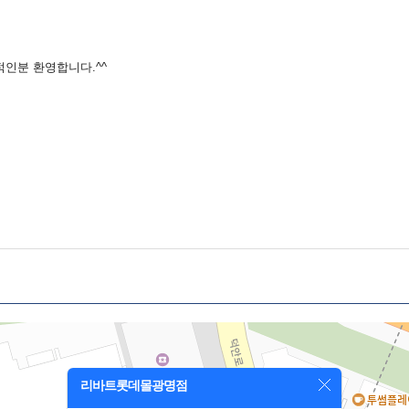
적인분 환영합니다.^^
리바트롯데몰광명점