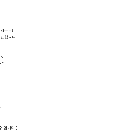
평일근무)
모집합니다.
.
다~
^
수 입니다.)