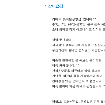
상세요강
리바트_롯데몰광명점 입니다.^^
주3일~4일 (주말/공휴일 근무 필수+
오래 함께할 장기 아르바이트/정직원 
성별 무관하며
적극적인 성격의 판매사원을 모집합니다
수습기간이 끝나면 정직원도 가능합니
비슷한 관련쪽일 을 해보신 분이라면
더욱 환영합니다. ^^
견적 / 주문을 컴퓨터로 작업 하므로
간단한, 컴퓨터 활용 가능하셔야 하며,
판매경험 있는 분이면 더욱 좋습니다.
이쪽 분야에 처음 이셔도 괜찮습니다~^
평일1일 포함+(주말, 공휴일은 근무 필