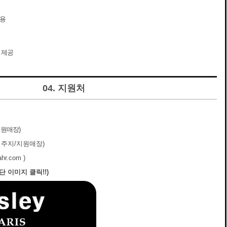
적용
 제공
04. 지원처
지원매장)
거주지/지원매장)
r.com )
단 이미지 클릭!!)