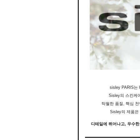
sisley PAR
Sisley의 스
탁월한 품질, 핵심 
Sisley의 제
디테일에 뛰어나고, 우수한 성