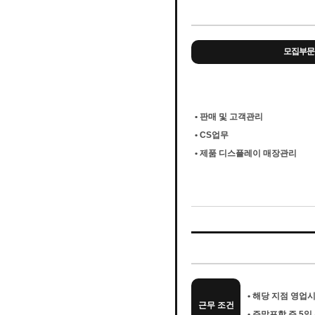
모집부문
• 판매 및 고객관리
• CS업무
• 제품 디스플레이 매장관리
• 해당 지점 영업시
근무 조건
• 주말포함 주 5일