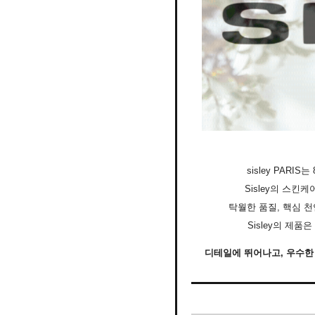
sisley PAR
Sisley의 스
탁월한 품질, 핵심 
Sisley의 제
디테일에 뛰어나고, 우수한 성