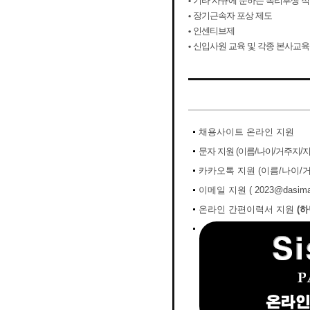
•
기타 사규에 준하는 복리후생 
•
장기근속자 포상 제도
•
인센티브제
•
신입사원 교육 및 각종 본사교육
채용사이트 온라인 지원
문자 지원 (이름/나이/거주지/
카카오톡 지원 (이름/나이/
이메일 지원 ( 2023@dasimah
온라인 간편이력서 지원
(하