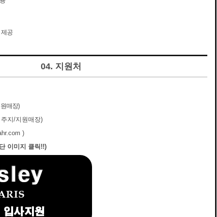
적용
 제공
04. 지원처
지원매장)
거주지/지원매장)
r.com )
단 이미지 클릭!!)