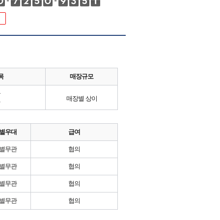
목
매장규모
류
매장별 상이
별우대
급여
별무관
협의
별무관
협의
별무관
협의
별무관
협의