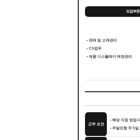
모집부문
• 판매 및 고객관리
• CS업무
• 제품 디스플레이 매장관리
• 해당 지점 영업시
근무 조건
• 주말포함 주 5일