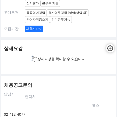
정기휴가
근무복 지급
우대조건
동종업계경력
유사업무경험 (영업/상담 외)
관련자격증소지
장기근무가능
모집기간
채용시까지
상세요강
상세요강을 확대할 수 있습니다.
채용공고문의
담당자
연락처
팩스
02-412-4077