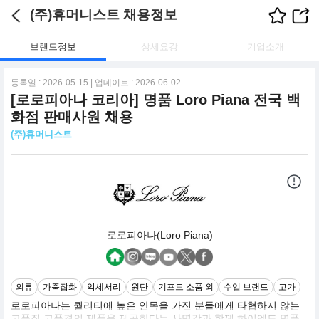
(주)휴머니스트 채용정보
브랜드정보
상세요강
기업소개
등록일 : 2026-05-15 | 업데이트 : 2026-06-02
[로로피아나 코리아] 명품 Loro Piana 전국 백
화점 판매사원 채용
(주)휴머니스트
로로피아나(Loro Piana)
의류
가죽잡화
악세서리
원단
기프트 소품 외
수입 브랜드
고가
로로피아나는 퀄리티에 높은 안목을 가진 분들에게 타협하지 않는
고품질 고품격의 제품을 제공한다는 사명감과 함께 하이엔드 명품