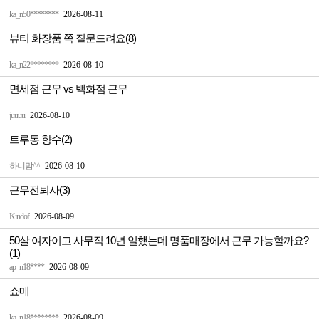
ka_n50********
2026-08-11
뷰티 화장품 쪽 질문드려요(8)
ka_n22********
2026-08-10
면세점 근무 vs 백화점 근무
juuuu
2026-08-10
트루동 향수(2)
하니맘^^
2026-08-10
근무전퇴사(3)
Kindof
2026-08-09
50살 여자이고 사무직 10년 일했는데 명품매장에서 근무 가능할까요?
(1)
ap_n18****
2026-08-09
쇼메
ka_n18********
2026-08-09