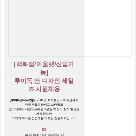
[백화점/아울렛/신입가
능]
루이독 앤 디자인 세일
즈 사원채용
[루이독앤디자인]
는 2001년 회사설립이래 지금까지
반려견들의 라이프 스타일을
업그레이드 시킴으로써 반려견들의 삶의 질적 향상을
가장 중요한
가치의 하나로 성장해온 디자인 전문회사입니다.
01
모집분야 및 자격요건