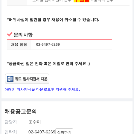
모바일 입사지원서 접수:
<-눌러서 접수
*허위사실이 발견될 경우 채용이 취소될 수 있습니다.
문의 사항
채용 담당
02-6497-6269
*궁금하신 점은 전화 혹은 메일로 연락 주세요 :)
아래의 자사양식을 다운로드후 지원해 주세요.
채용공고문의
담당자
조수미
연락처
02-6497-6269
전화하기