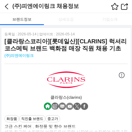
(주)피엔에이링크 채용정보
브랜드정보
상세요강
기업소개
등록일 : 2026-05-14 | 업데이트 : 2026-05-14
[클라랑스코리아][롯데일산][CLARINS] 럭셔리
코스메틱 브랜드 백화점 매장 직원 채용 기초
(주)피엔에이링크
클라랑스(clarins)
화장품
직진출 브랜드
중고가
고급 스킨 케어 , 화장품 및 향수 브랜드
세계 최고의 스킨케어 브랜드로서 유럽 시장에서 스킨케어 부문 1위