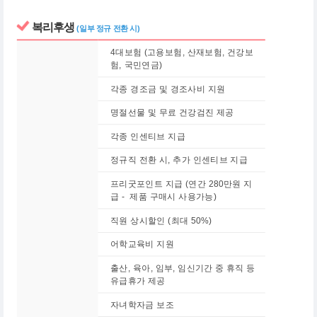
복리후생
(일부 정규 전환 시)
4대보험 (고용보험, 산재보험, 건강보
험, 국민연금)
각종 경조금 및 경조사비 지원
명절선물 및 무료 건강검진 제공
각종 인센티브 지급
정규직 전환 시, 추가 인센티브 지급
프리굿포인트 지급 (연간 280만원 지
급 - 제품 구매시 사용가능)
직원 상시할인 (최대 50%)
어학교육비 지원
출산, 육아, 임부, 임신기간 중 휴직 등
유급휴가 제공
자녀학자금 보조