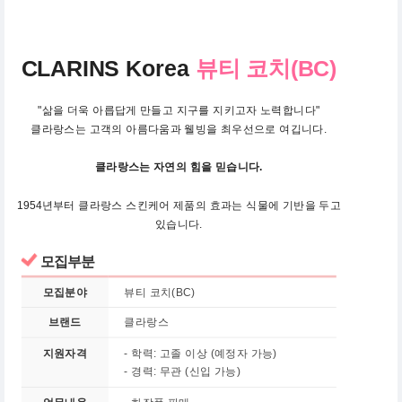
CLARINS Korea
뷰티 코치(BC)
"삶을 더욱 아릅답게 만들고 지구를 지키고자 노력합니다"
클라랑스는 고객의 아름다움과 웰빙을 최우선으로 여깁니다.
클라랑스는 자연의 힘을 믿습니다.
1954년부터 클라랑스 스킨케어 제품의 효과는 식물에 기반을 두고
있습니다.
모집부분
모집분야
뷰티 코치(BC)
브랜드
클라랑스
지원자격
- 학력: 고졸 이상 (예정자 가능)
- 경력: 무관 (신입 가능)