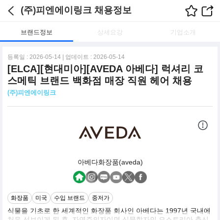
(주)피엔에이링크 채용정보
브랜드정보
상세요강
기업소개
등록일 : 2026-05-14 | 업데이트 : 2026-05-14
[ELCA][현대미아][AVEDA 아베다] 럭셔리 코
스메틱 브랜드 백화점 매장 직원 헤어 채용
(주)피엔에이링크
아베다화장품(aveda)
화장품
미국
수입 브랜드
중저가
식물을 기초로 한 세계적인 화장품 회사인 아베다는 1997년 국내에
처음 선보이게 된 후. 자연주의자이면 식물학자인 오스트리아 출신