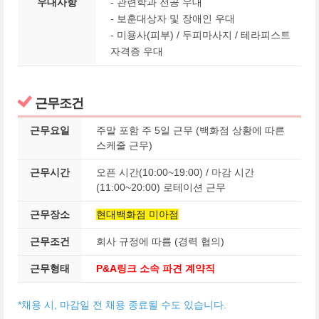
우대사항
- 관련학과 전공 우대
- 보훈대상자 및 장애인 우대
-
미용사(피부) / 두피마사지 / 테라피스트
자격증 우대
근무조건
근무요일
주말 포함 주 5일 근무 (백화점 상황에 따른
스케줄 근무)
근무시간
오픈 시간(10:00~19:00) / 마감 시간
(11:00~20:00) 로테이션 근무
근무장소
현대백화점 미아점
근무조건
회사 규정에 따름 (경력 협의)
근무형태
P&A링크 소속 파견 계약직
*채용 시, 마감일 전 채용 종료될 수도 있습니다.