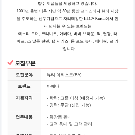
향수 제품들을 제공하고 있습니다.
1991년 출범 이후 지난 약 30년 동안 프레스티지 뷰티 시장
을 주도하는 선두기업으로 자리매김한 ELCA Korea에서 현
재 만나볼 수 있는 브랜드는
에스티 로더, 크리니크, 아베다, 바비 브라운, 맥, 달팡, 라
메르, 조 말론 런던, 랩 시리즈, 톰 포드 뷰티, 에어린, 르 라
보입니다.
모집부분
모집분야
뷰티 아티스트(BA)
브랜드
아베다
지원자격
- 학력: 고졸 이상 (예정자 가능)
- 경력: 무관 (신입 가능)
업무내용
- 화장품 판매
- 고객 응대 및 고객 관리