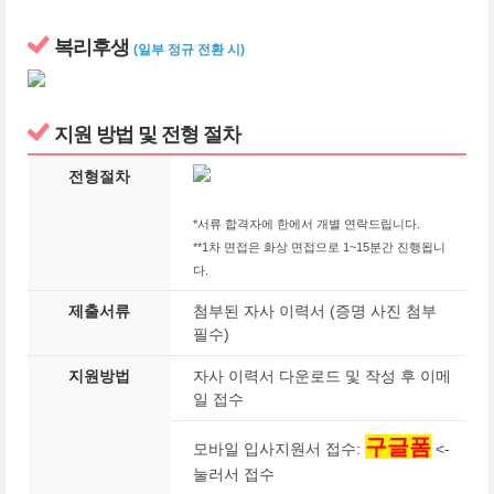
복리후생
(일부 정규 전환 시)
지원 방법 및 전형 절차
전형절차
*서류 합격자에 한에서 개별 연락드립니다.
**1차 면접은 화상 면접으로 1~15분간 진행됩니
다.
제출서류
첨부된 자사 이력서 (증명 사진 첨부
필수)
지원방법
자사 이력서 다운로드 및 작성 후 이메
일 접수
구글폼
모바일 입사지원서 접수:
<-
눌러서 접수