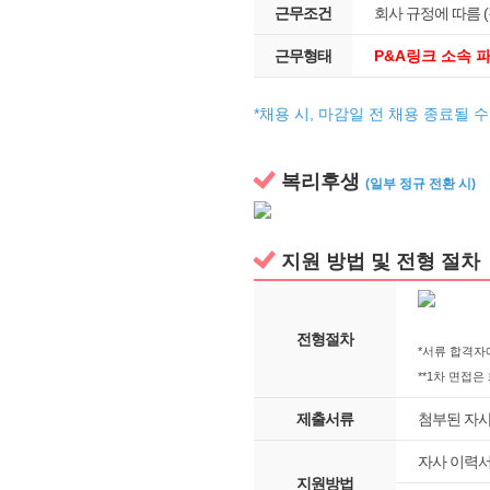
근무조건
회사 규정에 따름 (
근무형태
P&A링크 소속 
*채용 시, 마감일 전 채용 종료될 
복리후생
(일부 정규 전환 시)
지원 방법 및 전형 절차
전형절차
*서류 합격자
**1차 면접은
제출서류
첨부된 자사
자사 이력서
지원방법