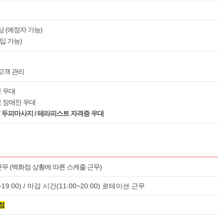
이상 (예정자 가능)
신입 가능)
 고객 관리
공 우대
및 장애인 우대
/ 두피마사지 / 테라피스트 자격증 우대
근무 (백화점 상황에 따른 스케줄 근무)
19:00) / 마감 시간(11:00~20:00) 로테이션 근무
점