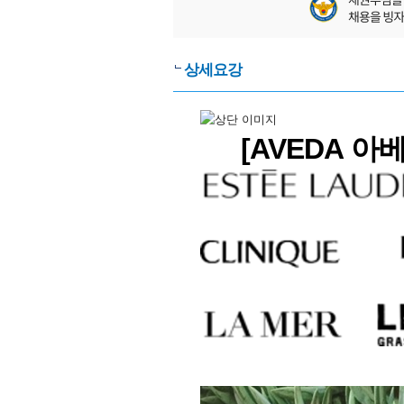
상세요강
[AVEDA 아
헤어케어 화장
뷰티 아티스트