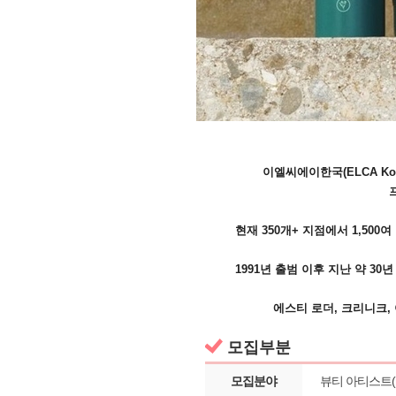
이엘씨에이한국(ELCA Ko
현재 350개+ 지점에서 1,5
1991년 출범 이후 지난 약 3
에스티 로더, 크리니크, 
모집부분
모집분야
뷰티 아티스트(B