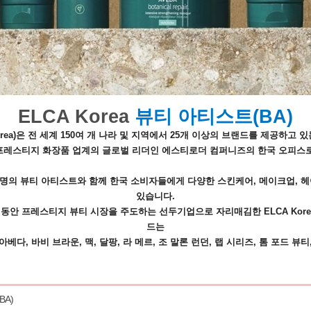
ELCA Korea
뷰티 아티스트(BA)
rea)은 전 세계 150여 개 나라 및 지역에서 25개 이상의 브랜드를 제공하고
프레스티지 화장품 업계의 글로벌 리더인 에스티로더 컴퍼니즈의 한국 오피스로
00여 명의 뷰티 아티스트와 함께 한국 소비자들에게 다양한 스킨케어, 메이크업, 
있습니다.
0년 동안 프레스티지 뷰티 시장을 주도하는 선두기업으로 자리매김한 ELCA Kor
드는
아베다, 바비 브라운, 맥, 달팡, 라 메르, 조 말론 런던, 랩 시리즈, 톰 포드 뷰티
A)