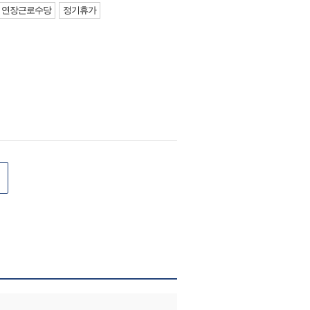
연장근로수당
정기휴가