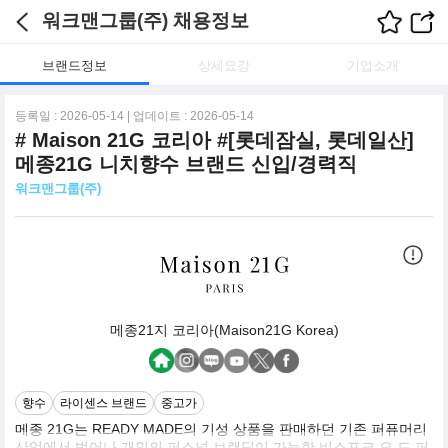
워크맨그룹(주) 채용정보
브랜드정보
상세요강
기업소개
등록일 : 2026-05-14 | 업데이트 : 2026-05-14
# Maison 21G 코리아 #[롯데잠실, 롯데일산]
메종21G 니치향수 브랜드 신입/경력직
워크맨그룹(주)
메종21지 코리아(Maison21G Korea)
향수
라이센스 브랜드
중고가
메종 21G는 READY MADE의 기성 상품을 판매하던 기존 퍼퓨머리
산업에서 벗어나 개인의 퍼스널 브랜딩이 가능한 비스포크 오 드 퍼