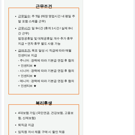
근무조건
근무일수
: 주 5일 (매장 영업시간 내 평일 주
말 포함 스케줄 근무)
근무시간
: 일 9시간 (휴게 1시간 / 실제 8시
간 근무)
법정공휴일 및 대체공휴일 개수 추가 휴무
지급 + 연차 휴무 별도 사용 가능
급여조건:
목표 달성 시 직급에 따라 매월
인센티브 지급
- 주니어 : 경력에 따라 기본급 면접 후 협의
+ 인센티브 ★
- 시니어 : 경력에 따라 기본급 면접 후 협의
+ 인센티브 ★
- 매니저 : 경력에 따라 기본급 면접 후 협의
+ 인센티브 ★
복리후생
4대보험 가입 (국민연금, 건강보험, 고용보
험, 산재보험)
퇴직금 지급
임직원 자사 제품 구매 시 할인 적용