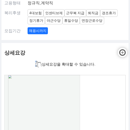
고용형태
정규직,계약직
복리후생
4대보험
인센티브제
근무복 지급
퇴직금
경조휴가
정기휴가
야근수당
휴일수당
연장근로수당
모집기간
채용시까지
상세요강
상세요강을 확대할 수 있습니다.