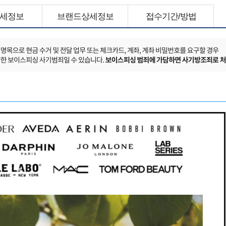
세정보
브랜드상세정보
접수기간/방법