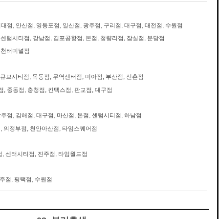
건대점, 안산점, 영등포점, 일산점, 광주점, 구리점, 대구점, 대전점, 수원점
 센텀시티점, 강남점, 김포공항점, 본점, 청량리점, 잠실점, 분당점
 인천터미널점
큐브시티점, 목동점, 무역센터점, 미아점, 부산점, 신촌점
, 중동점, 충청점, 킨텍스점, 판교점, 대구점
광주점, 김해점, 대구점, 마산점, 본점, 센텀시티점, 하남점
 의정부점, 천안아산점, 타임스퀘어점
, 센터시티점, 진주점, 타임월드점
원주점, 평택점, 수원점