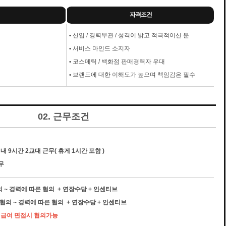
자격조건
•
신입 / 경력무관 / 성격이 밝고 적극적이신 분
•
서비스 마인드 소지자
•
코스메틱 / 백화점 판매경력자 우대
•
브랜드에 대한 이해도가 높으며 책임감은 필수
02. 근무조건
내 9시간 2교대 근무( 휴게 1시간 포함 )
무
협의 ~ 경력에 따른 협의 + 연장수당 + 인센티브
시 협의 ~ 경력에 따른 협의 + 연장수당 + 인센티브
우 급여 면접시 협의가능