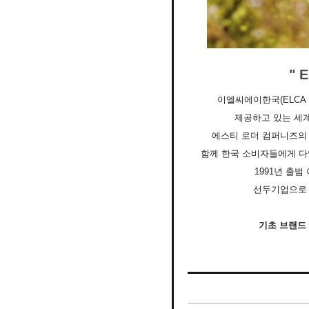
" 
이엘씨에이한국(ELCA 
제공하고 있는 세
에스티 로더 컴퍼니즈의 
함께 한국 소비자들에게 다
1991년 출범
선두기업으로 자
기초 브랜드 