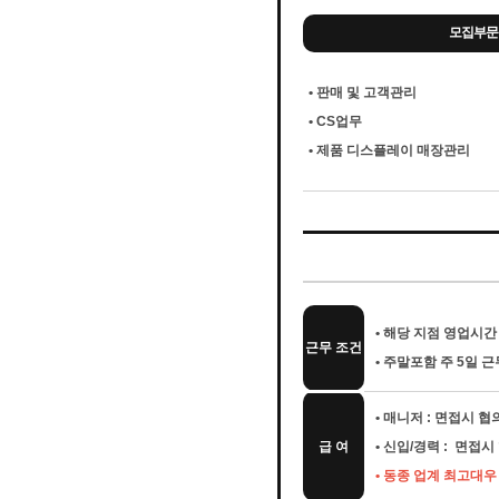
모집부문
• 판매 및 고객관리
• CS업무
• 제품 디스플레이 매장관리
• 해당 지점 영업시간 
근무 조건
• 주말포함 주 5일 근
• 매니저 : 면접시 
급 여
• 신입/경력 : 면접
• 동종 업계 최고대