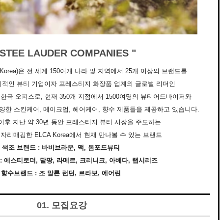
ESTEE LAUDER COMPANIES "
Korea)은 전 세계 150여개 나라 및 지역에서 25개 이상의 브랜드를
계적인 뷰티 기업이자 프레스티지 화장품 업계의 글로벌 리더인
한국 오피스로, 현재 350개 지점에서 1500여명의 뷰티어드바이저와
양한 스킨케어, 메이크업, 헤어케어, 향수 제품들을 제공하고 있습니다.
 이후 지난 약 30년 동안 프레스티지 뷰티 시장을 주도하는
리매김한 ELCA Korea에서 현재 만나볼 수 있는 브랜드
색조 브랜드 : 바비브라운, 맥, 톰포드뷰티
: 에스티로더, 달팡, 라메르, 크리니크, 아베다, 랩시리즈
향수브랜드 : 조 말론 런던, 르라보, 에어린
01. 모집요강