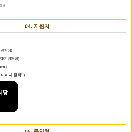
적용
04. 지원처
지원매장)
지/지원매장)
om )
 이미지 클릭!!)
05. 문의처