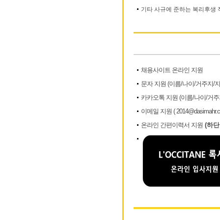
기타 사규에 준하는 복리후생 
채용사이트 온라인 지원
문자 지원 (이름/나이/거주지/
카카오톡 지원 (이름/나이/거주
이메일 지원 ( 2014@dasimahr.c
온라인 간편이력서 지원
(하단