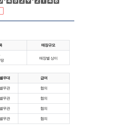
목
매장규모
류
매장별 상이
시땅
별우대
급여
별무관
협의
별무관
협의
별무관
협의
별무관
협의