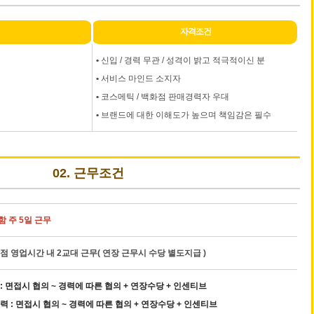
자격조건
•
신입 / 경력 무관 / 성격이 밝고 적극적이신 분
•
서비스 마인드 소지자
•
코스메틱 / 백화점 판매경력자 우대
•
브랜드에 대한 이해도가 높으며 책임감은 필수
02. 근무조건
 주 5일 근무
점 영업시간 내 2교대 근무( 연장 근무시 수당 별도지급 )
: 면접시 협의 ~ 경력에 따른 협의 + 연장수당 + 인센티브
력 : 면접시 협의 ~ 경력에 따른 협의 + 연장수당 + 인센티브