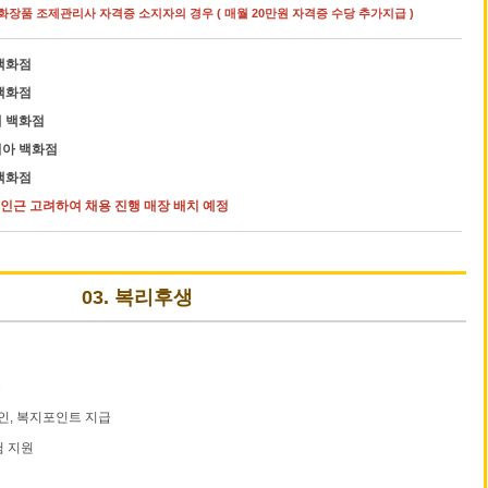
화장품 조제관리사 자격증 소지자의 경우 ( 매월 20만원 자격증 수당 추가지급 )
백화점
백화점
 백화점
아 백화점
백화점
 인근 고려하여 채용 진행 매장 배치 예정
03. 복리후생
물
인, 복지포인트 지급
험 지원