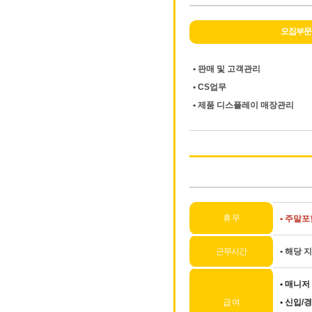
모집부문
• 판매 및 고객관리
• CS업무
• 제품 디스플레이 매장관리
휴 무
•
주말포함
근무시간
•
해당 지
•
매니저 
급 여
•
신입/경