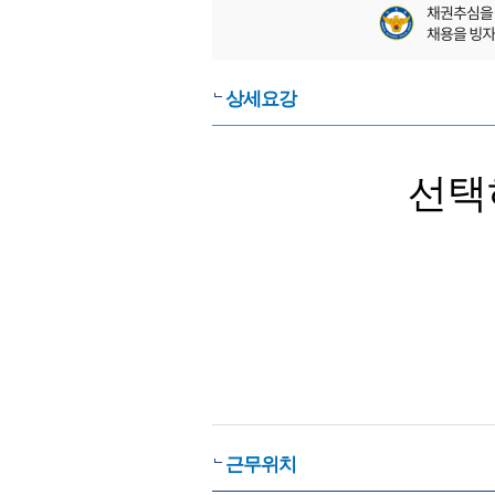
상세요강
선택
근무위치