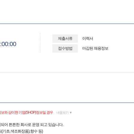
제출서류
이력서
:00:00
접수방법
마감된 채용정보
보와 상이한 기업(SHOP)정보일 경우
내용보기 ▼
설립되어 튼튼한 회사로 운영 되고 있습니다.
(기초,색조화장품),향수 등)