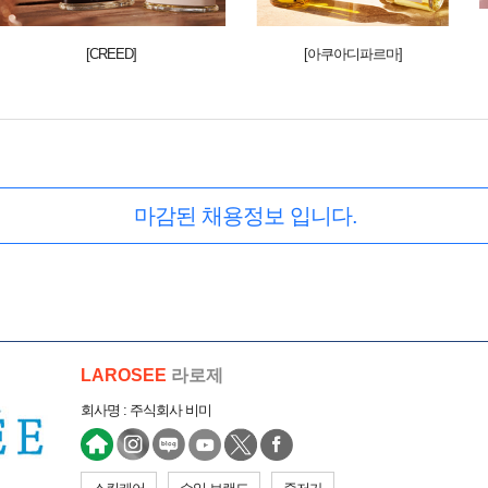
[CREED]
[아쿠아디파르마]
마감된 채용정보 입니다.
LAROSEE
라로제
회사명 : 주식회사 비미