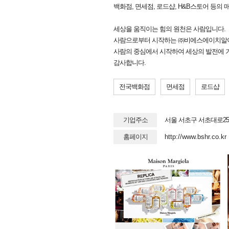
백화점, 면세점, 로드샵, H&B스토어 등의
세상을 움직이는 힘의 원천은 사람입니다.
사람으로부터 시작하는 ㈜비에스에이치알이
사람의 중심에서 시작하여 세상의 발전에 
감사합니다.
전국백화점
면세점
로드샵
기업주소
서울 서초구 서초대로25길
홈페이지
http://www.bshr.co.kr