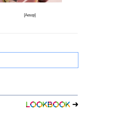
[Aesop]