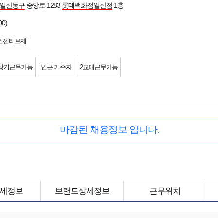
 일산동구
중앙로 1283
롯데백화점일산점
1층
00)
인센티브제
장기근무가능
인근 거주자
2교대근무가능
마감된 채용정보 입니다.
세정보
브랜드상세정보
근무위치