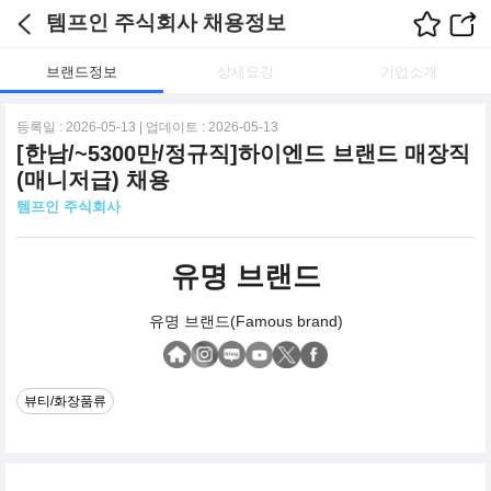
템프인 주식회사 채용정보
브랜드정보
상세요강
기업소개
등록일 : 2026-05-13 | 업데이트 : 2026-05-13
[한남/~5300만/정규직]하이엔드 브랜드 매장직
(매니저급) 채용
템프인 주식회사
유명 브랜드
유명 브랜드(Famous brand)
뷰티/화장품류