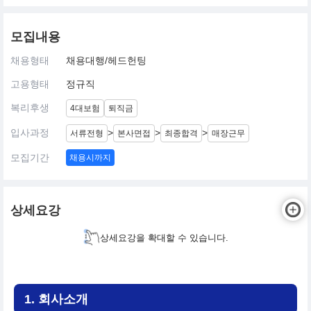
모집내용
채용형태
채용대행/헤드헌팅
고용형태
정규직
복리후생
4대보험
퇴직금
입사과정
>
>
>
서류전형
본사면접
최종합격
매장근무
모집기간
채용시까지
상세요강
상세요강을 확대할 수 있습니다.
1. 회사소개