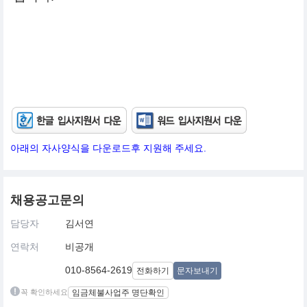
아래의 자사양식을 다운로드후 지원해 주세요.
채용공고문의
담당자
김서연
연락처
비공개
010-8564-2619
전화하기
문자보내기
꼭 확인하세요
임금체불사업주 명단확인