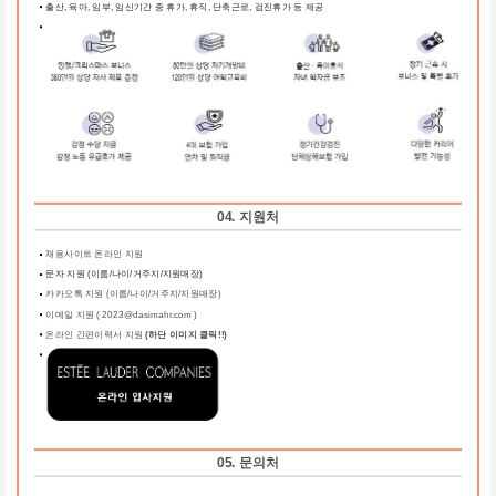
출산, 육아, 임부, 임신기간 중 휴가, 휴직, 단축근로, 검진휴가 등 제공
04. 지원처
채용사이트 온라인 지원
문자 지원 (이름/나이/거주지/지원매장)
카카오톡 지원 (이름/나이/거주지/지원매장)
이메일 지원 ( 2023@dasimahr.com )
온라인 간편이력서 지원
(하단 이미지 클릭!!)
05. 문의처