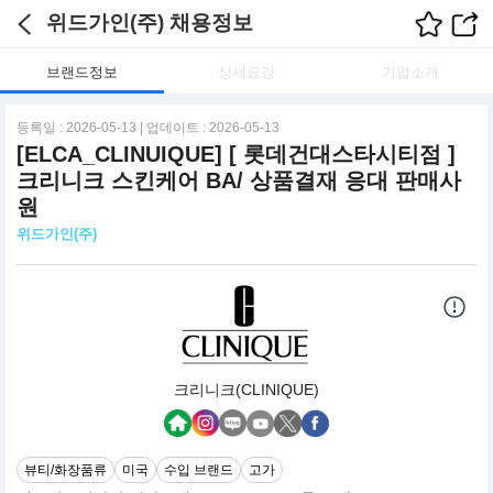
위드가인(주) 채용정보
브랜드정보
상세요강
기업소개
등록일 : 2026-05-13 | 업데이트 : 2026-05-13
[ELCA_CLINUIQUE] [ 롯데건대스타시티점 ]
크리니크 스킨케어 BA/ 상품결재 응대 판매사
원
위드가인(주)
크리니크(CLINIQUE)
뷰티/화장품류
미국
수입 브랜드
고가