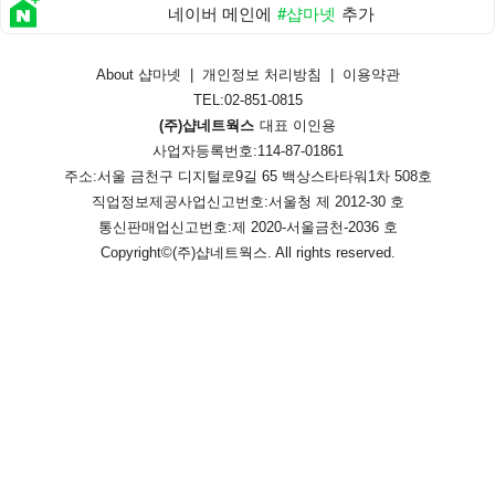
네이버 메인에
#샵마넷
추가
About 샵마넷
|
개인정보 처리방침
|
이용약관
TEL:02-851-0815
(주)샵네트웍스
대표 이인용
사업자등록번호:114-87-01861
주소:서울 금천구 디지털로9길 65 백상스타타워1차 508호
직업정보제공사업신고번호:
서울청 제 2012-30 호
통신판매업신고번호:
제 2020-서울금천-2036 호
Copyright©
(주)샵네트웍스
. All rights reserved.