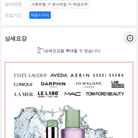
입사과정
>
>
서류전형
본사면접
매장근무
모집기간
채용시까지
상세요강
상세요강을 확대할 수 있습니다.