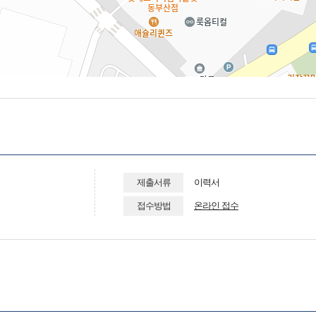
제출서류
이력서
접수방법
온라인 접수