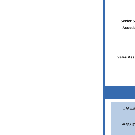
Senior S
Associ
Sales Ass
근무요
근무시