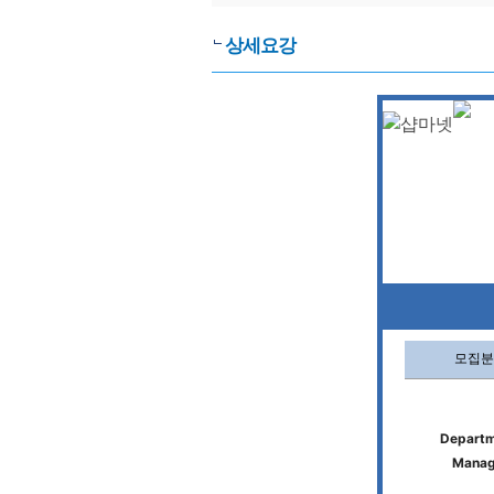
상세요강
모집분
Depart
Manag