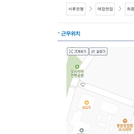
서류전형
매장면접
최
근무위치