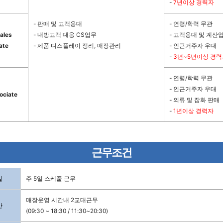
-
7년이상 경력자
- 판매 및 고객응대
- 연령/학력 무관
ales
- 내방고객 대응 CS업무
- 고객응대 및 계산
ate
- 제품 디스플레이 정리, 매장관리
- 인근거주자 우대
-
3년~5년이상 경력
- 연령/학력 무관
- 인근거주자 우대
ociate
- 의류 및 잡화 판매
-
1년이상 경력자
근무조건
일
주 5일 스케줄 근무
매장운영 시간내 2교대근무
간
(09:30 ~ 18:30 / 11:30~20:30)