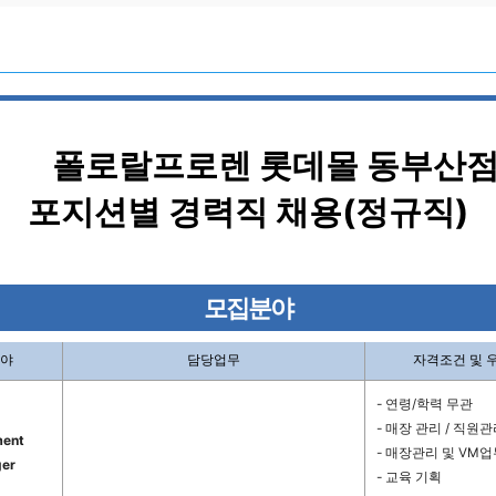
폴로랄프로렌 롯데몰 동부산
포지션별 경력직 채용(정규직)
모집분야
야
담당업무
자격조건 및 
- 연령/학력 무관
- 매장 관리 / 직원
ment
- 매장관리 및 VM
er
- 교육 기획