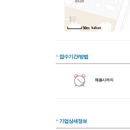
50m
접수기간/방법
채용시까지
기업상세정보