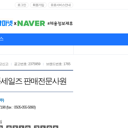
로그인
회원가입
유료서비스안내
스
고신고
공고번호 : 2375959
브랜드번호 : 1765
 제품세일즈 판매전문사원
주)
198 (fax : 0505-055-5890)
임