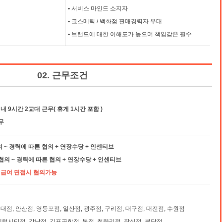
•
서비스 마인드 소지자
•
코스메틱 / 백화점 판매경력자 우대
•
브랜드에 대한 이해도가 높으며 책임감은 필수
02. 근무조건
내 9시간 2교대 근무( 휴게 1시간 포함 )
무
의 ~ 경력에 따른 협의 + 연장수당 + 인센티브
 협의 ~ 경력에 따른 협의 + 연장수당 + 인센티브
우 급여 면접시 협의가능
건대점, 안산점, 영등포점, 일산점, 광주점, 구리점, 대구점, 대전점, 수원점
센텀시티점, 강남점, 김포공항점, 본점, 청량리점, 잠실점, 분당점