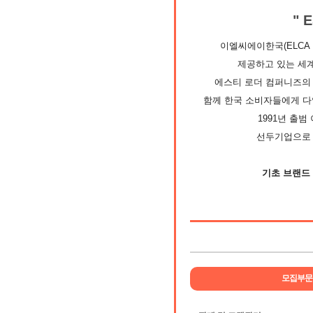
" 
이엘씨에이한국(ELCA 
제공하고 있는 세
에스티 로더 컴퍼니즈의 
함께 한국 소비자들에게 다
1991년 출범
선두기업으로 자
기초 브랜드 
모집부문