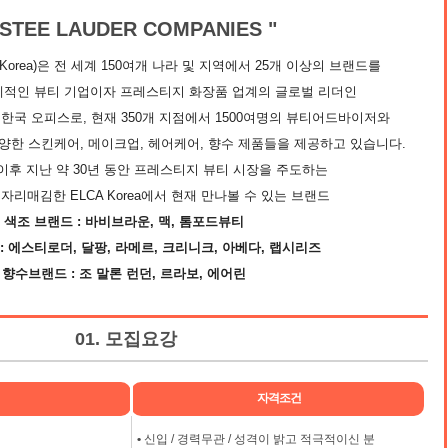
ESTEE LAUDER COMPANIES "
Korea)은 전 세계 150여개 나라 및 지역에서 25개 이상의 브랜드를
계적인 뷰티 기업이자 프레스티지 화장품 업계의 글로벌 리더인
한국 오피스로, 현재 350개 지점에서 1500여명의 뷰티어드바이저와
양한 스킨케어, 메이크업, 헤어케어, 향수 제품들을 제공하고 있습니다.
 이후 지난 약 30년 동안 프레스티지 뷰티 시장을 주도하는
리매김한 ELCA Korea에서 현재 만나볼 수 있는 브랜드
색조 브랜드 : 바비브라운, 맥, 톰포드뷰티
: 에스티로더, 달팡, 라메르, 크리니크, 아베다, 랩시리즈
향수브랜드 : 조 말론 런던, 르라보, 에어린
01. 모집요강
자격조건
•
신입 / 경력무관 / 성격이 밝고 적극적이신 분