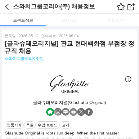
스와치그룹코리아(주) 채용정보
브랜드정보
상세요강
기업소개
등록일 : 2026-05-12 | 업데이트 : 2026-08-04
[글라슈테오리지널] 판교 현대백화점 부점장 정
규직 채용
스와치그룹코리아(주)
글라슈테오리지널(Glashutte Original)
명품시계
독일
수입 브랜드
고가
Glashutte Original is roots run deep. When the first master
watchmakers established themselves in Glashutte more than 170