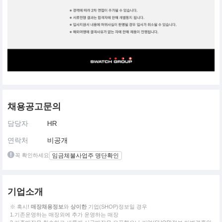
채용공고문의
담당자
HR
연락처
비공개
꼭 확인하세요
임금체불사업주 명단확인
기업소개
※ 혹시!
매장채용정보
와
상이한
기업(SHOP)정보일 경우
1.기존운영하는 매장외에 추가 운영하는 매장