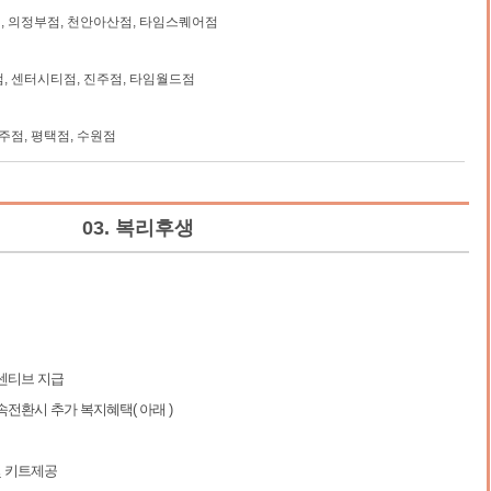
 의정부점, 천안아산점, 타임스퀘어점
, 센터시티점, 진주점, 타임월드점
주점, 평택점, 수원점
03. 복리후생
센티브 지급
전환시 추가 복지혜택( 아래 )
및 키트제공