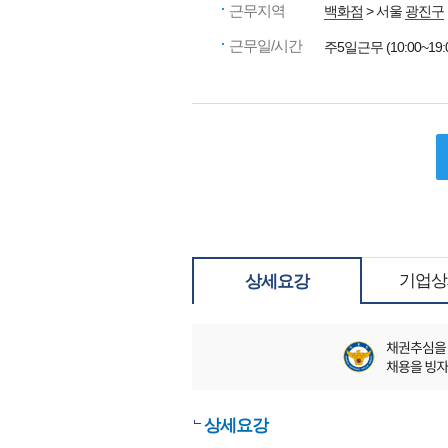
근무지역
백화점
> 서울
광진구
근무일/시간
주5일근무 (10:00~19:00
기업상
상세요강
상세요강