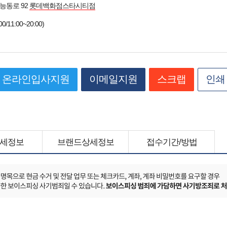
능동로 92
롯데백화점스타시티점
/11:00~20:00)
온라인입사지원
이메일지원
스크랩
인쇄
세정보
브랜드상세정보
접수기간/방법