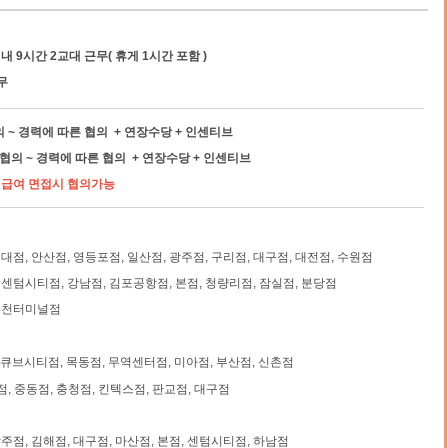
내 9시간 2교대 근무( 휴게 1시간 포함 )
무
협의 ~ 경력에 따른 협의 + 연장수당 + 인센티브
시 협의 ~ 경력에 따른 협의 + 연장수당 + 인센티브
우 급여 면접시 협의가능
건대점, 안산점, 영등포점, 일산점, 광주점, 구리점, 대구점, 대전점, 수원점
 센텀시티점, 강남점, 김포공항점, 본점, 청량리점, 잠실점, 분당점
 인천터미널점
큐브시티점, 목동점, 무역센터점, 미아점, 부산점, 신촌점
, 중동점, 충청점, 킨텍스점, 판교점, 대구점
광주점, 김해점, 대구점, 마산점, 본점, 센텀시티점, 하남점