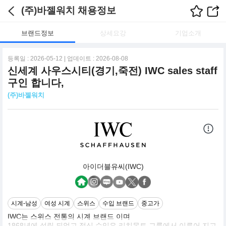
(주)바젤워치 채용정보
브랜드정보
상세요강
기업소개
등록일 : 2026-05-12 | 업데이트 : 2026-08-08
신세계 사우스시티(경기,죽전) IWC sales staff
구인 합니다,
(주)바젤워치
아이더블유씨(IWC)
시계-남성
여성 시계
스위스
수입 브랜드
중고가
IWC는 스위스 전통의 시계 브랜드 이며
1868년에 설립 되었고 정식 수입은 리치몬트 그룹에서 이루어 지고