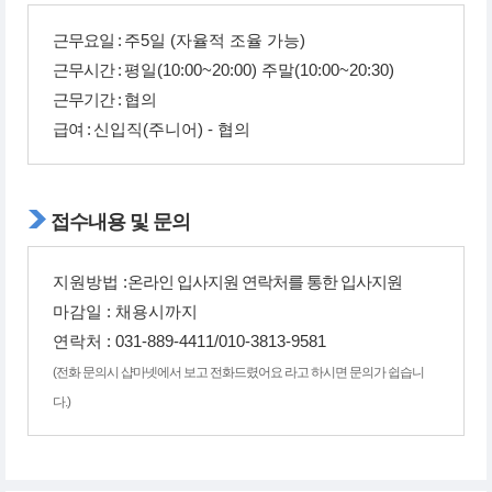
근무요일 :
주5일 (자율적 조율 가능)
근무시간 :
평일(10:00~20:00) 주말(10:00~20:30)
근무기간 :
협의
급여 :
신입직(주니어) - 협의
접수내용 및 문의
지원방법 :
온라인 입사지원 연락처를 통한 입사지원
마감일 :
채용시까지
연락처 :
031-889-4411/010-3813-9581
(전화 문의시 샵마넷에서 보고 전화드렸어요 라고 하시면 문의가 쉽습니
다.)