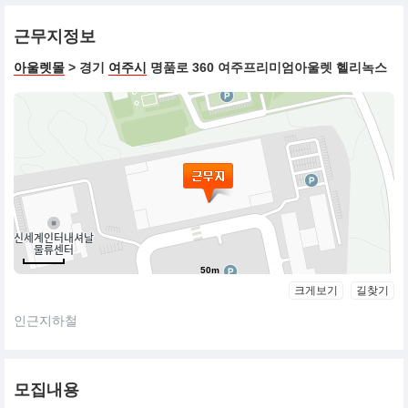
근무지정보
아울렛몰
> 경기
여주시
명품로 360 여주프리미엄아울렛 헬리녹스
50m
크게보기
길찾기
인근지하철
모집내용