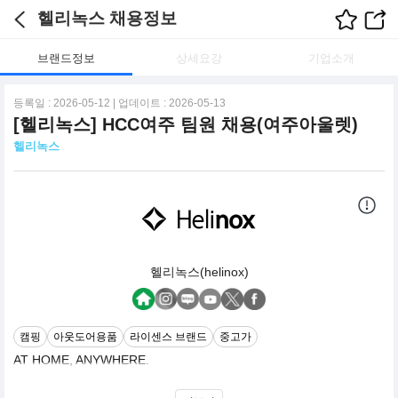
헬리녹스 채용정보
브랜드정보
상세요강
기업소개
등록일 : 2026-05-12 | 업데이트 : 2026-05-13
[헬리녹스] HCC여주 팀원 채용(여주아울렛)
헬리녹스
헬리녹스(helinox)
캠핑
아웃도어용품
라이센스 브랜드
중고가
AT HOME, ANYWHERE.
글로벌 아웃도어 브랜드 헬리녹스는 2009년, 등산용 스틱을 시작으