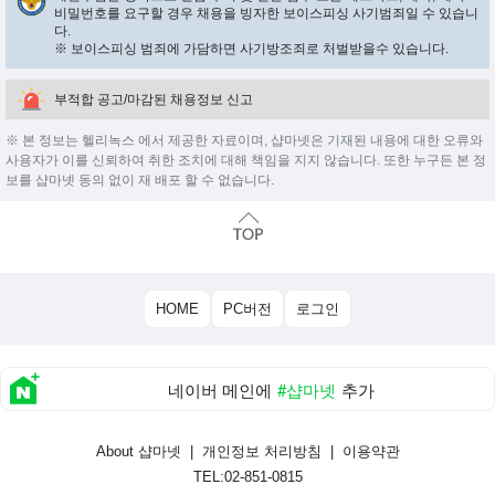
비밀번호를 요구할 경우 채용을 빙자한 보이스피싱 사기범죄일 수 있습니
다.
※ 보이스피싱 범죄에 가담하면 사기방조죄로 처벌받을수 있습니다.
부적합 공고/마감된 채용정보 신고
※ 본 정보는 헬리녹스 에서 제공한 자료이며, 샵마넷은 기재된 내용에 대한 오류와
사용자가 이를 신뢰하여 취한 조치에 대해 책임을 지지 않습니다. 또한 누구든 본 정
보를 샵마넷 동의 없이 재 배포 할 수 없습니다.
HOME
PC버전
로그인
네이버 메인에
#샵마넷
추가
About 샵마넷
|
개인정보 처리방침
|
이용약관
TEL:02-851-0815